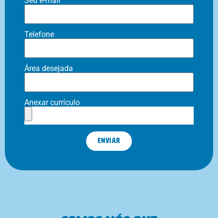
Seu e-mail
Telefone
Área desejada
Anexar currículo
Enviar