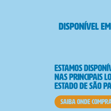
disponível e
Estamos disponí
nas principais l
Estado de São P
saiba onde compr