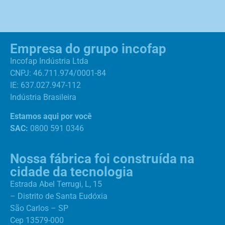
Empresa do grupo incofap
Incofap Indústria Ltda
CNPJ: 46.711.974/0001-84
IE: 637.027.947-112
Indústria Brasileira
Estamos aqui por você
SAC:
0800 591 0346
Nossa fábrica foi construída na
cidade da tecnologia
Estrada Abel Terrugi, L, 15
– Distrito de Santa Eudóxia
São Carlos – SP
Cep 13579-000